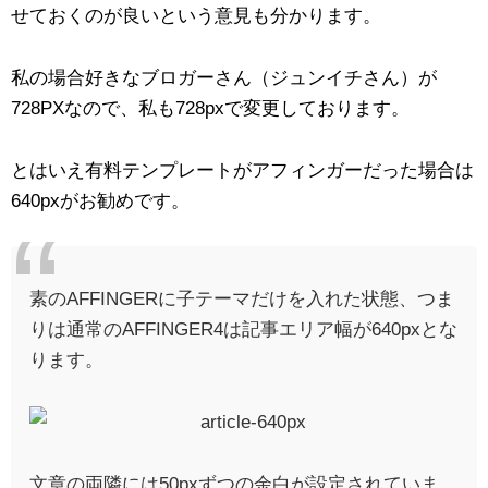
せておくのが良いという意見も分かります。
私の場合好きなブロガーさん（ジュンイチさん）が
728PXなので、私も728pxで変更しております。
とはいえ有料テンプレートがアフィンガーだった場合は
640pxがお勧めです。
素のAFFINGERに子テーマだけを入れた状態、つま
りは通常のAFFINGER4は
記事エリア幅が640px
とな
ります。
文章の両隣には50pxずつの余白が設定されていま