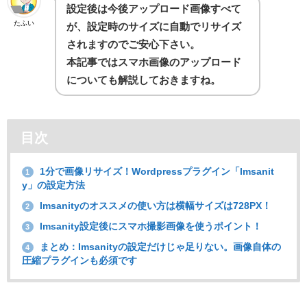
設定後は今後アップロード画像すべて
たふい
が、設定時のサイズに自動でリサイズ
されますのでご安心下さい。
本記事ではスマホ画像のアップロード
についても解説しておきますね。
目次
1分で画像リサイズ！Wordpressプラグイン「Imsanit
1
y」の設定方法
Imsanityのオススメの使い方は横幅サイズは728PX！
2
Imsanity設定後にスマホ撮影画像を使うポイント！
3
まとめ：Imsanityの設定だけじゃ足りない。画像自体の
4
圧縮プラグインも必須です