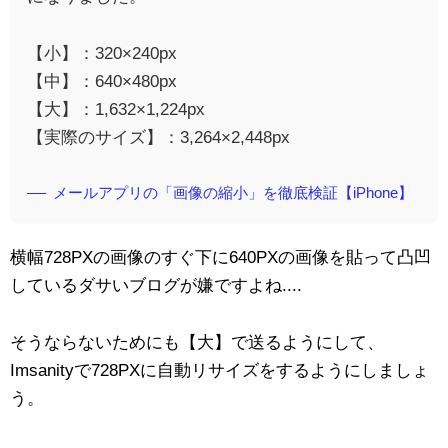
【小】：320×240px
【中】：640×480px
【大】：1,632×1,224px
【実際のサイズ】：3,264×2,448px
メールアプリの「画像の縮小」を徹底検証【iPhone】
横幅728PXの画像のすぐ下に640PXの画像を貼って凸凹
しているダサいブログが嫌ですよね....
そうならないためにも【大】で送るようにして、
Imsanityで728PXに自動リサイズをするようにしましょ
う。