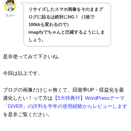
リサイズしたスマホ画像をそのままブ
たふい
ログに貼るは絶対にNG！（1枚で
100kbも変わるので）
imagifyでちゃんと圧縮するようにしま
しょう。
是非使ってみて下さいね。
今回は以上です。
ブログの画像だけじゃ無くて、回遊率UP・収益化を最
適化したい！って方は
【5大特典付】WordPressテーマ
「DIVER」の評判を半年の使用経験からレビューします
を是非ご覧ください。