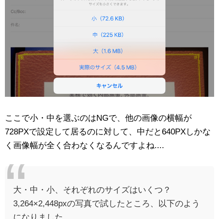
ここで小・中を選ぶのはNGで、他の画像の横幅が
728PXで設定して居るのに対して、中だと640PXしかな
く画像幅が全く合わなくなるんですよね....
大・中・小、それぞれのサイズはいくつ？
3,264×2,448pxの写真で試したところ、以下のよう
になりました。