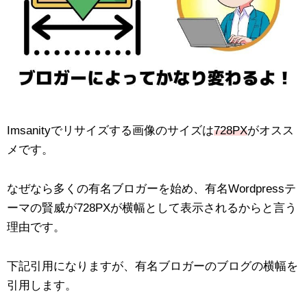
Imsanityでリサイズする画像のサイズは
728PX
がオスス
メです。
なぜなら多くの有名ブロガーを始め、有名Wordpressテ
ーマの賢威が728PXが横幅として表示されるからと言う
理由です。
下記引用になりますが、有名ブロガーのブログの横幅を
引用します。