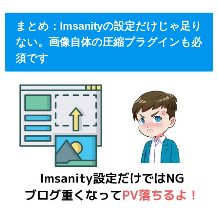
まとめ：Imsanityの設定だけじゃ足り
ない。画像自体の圧縮プラグインも必
須です