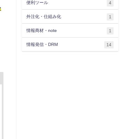
便利ツール
4
敗
外注化・仕組み化
1
情報商材・note
1
情報発信・DRM
14