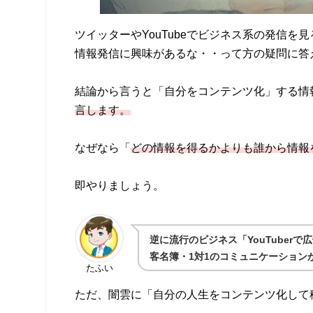
ツイッターやYouTubeでビジネス系の発信
情報発信に興味があるな・・って方の疑問に答
結論から言うと「自分をコンテンツ化」する情
言します。
なぜなら「
どの情報を得るかよりも誰から情報
即やりましょう。
逆に流行のビジネス「YouTuber
客名簿・1対1のコミュニケーション
たふい
ただ、闇雲に「自分の人生をコンテンツ化して