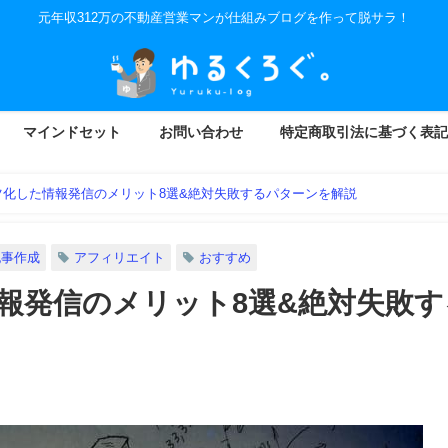
元年収312万の不動産営業マンが仕組みブログを作って脱サラ！
マインドセット
お問い合わせ
特定商取引法に基づく表記
ツ化した情報発信のメリット8選&絶対失敗するパターンを解説
記事作成
アフィリエイト
おすすめ
報発信のメリット8選&絶対失敗す