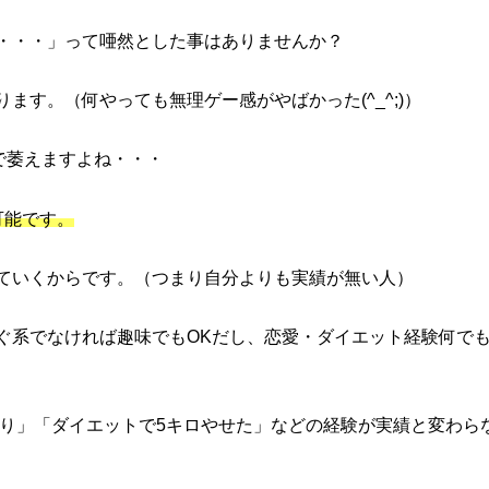
・・・」って唖然とした事はありませんか？
ます。（何やっても無理ゲー感がやばかった(^_^;)）
で萎えますよね・・・
可能です。
ていくからです。（つまり自分よりも実績が無い人）
ぐ系でなければ趣味でもOKだし、恋愛・ダイエット経験何で
切り」「ダイエットで5キロやせた」などの経験が実績と変わら