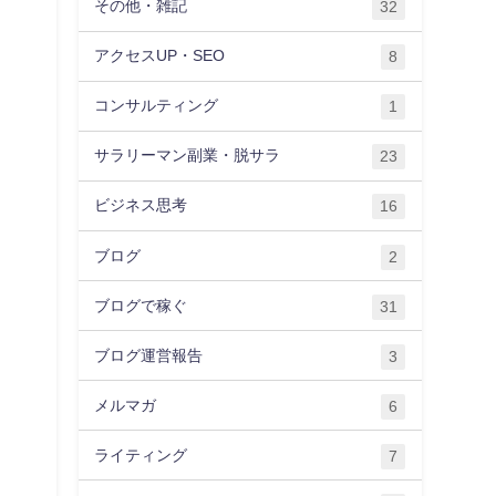
その他・雑記
32
アクセスUP・SEO
8
コンサルティング
1
サラリーマン副業・脱サラ
23
ビジネス思考
16
ブログ
2
ブログで稼ぐ
31
ブログ運営報告
3
メルマガ
6
ライティング
7