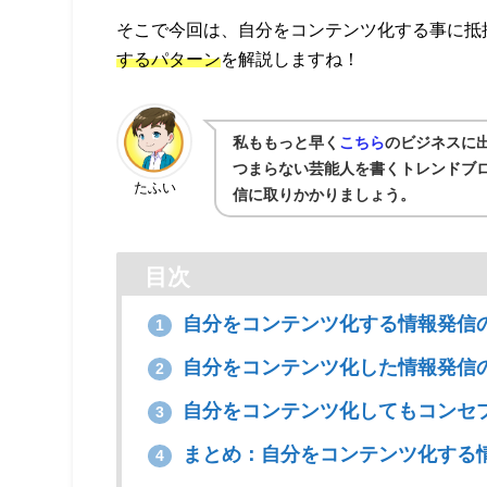
そこで今回は、自分をコンテンツ化する事に抵
するパターン
を解説しますね！
私ももっと早く
こちら
のビジネスに
つまらない芸能人を書くトレンドブロ
たふい
信に取りかかりましょう。
目次
自分をコンテンツ化する情報発信
1
自分をコンテンツ化した情報発信
2
自分をコンテンツ化してもコンセ
3
まとめ：自分をコンテンツ化する
4