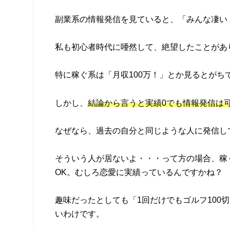
副業系の情報発信を見ていると、「みんな凄い
私も初心者時代に唖然して、絶望したことがあり
特に稼ぐ系は「月収100万！」とか見るとがち
しかし、
結論から言うと実績0でも情報発信は
なぜなら、過去の自分と同じような人に発信し
そういう人が居ないよ・・・って方の場合、稼
OK。むしろ恋愛に実績っているんですかね？
趣味だったとしても「1回だけでもゴルフ100
いわけです。