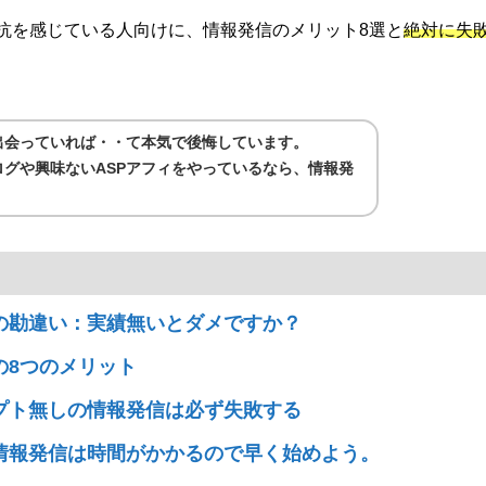
抗を感じている人向けに、情報発信のメリット8選と
絶対に失
出会っていれば・・て本気で後悔しています。
グや興味ないASPアフィをやっているなら、情報発
の勘違い：実績無いとダメですか？
の8つのメリット
プト無しの情報発信は必ず失敗する
情報発信は時間がかかるので早く始めよう。