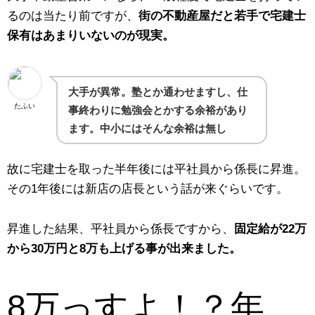
るのは当たり前ですが、
街の不動産屋だと若手で宅建士
保有はあまりいないのが現実。
大手が異常。塾とか通わせますし、仕
たふい
事終わりに勉強会とかする余裕があり
ます。中小にはそんな余裕は無し
故に宅建士を取った半年後には平社員から係長に昇進。
その1年後には新店の店長という話が来ぐらいです。
昇進した結果、平社員から係長ですから、
固定給が22万
から30万円と8万も上げる事が出来ました。
8万っすよ！？年