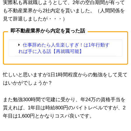
実際私も再就職しようとして、2年の空白期間が有って
も不動産業界から2社内定を貰いました。（人間関係を
見て辞退しましたが・・・）
即不動産業界から内定を貰った話
仕事辞めたら人生楽しすぎ！は1年行動す
れば手に入る話【再就職可能】
忙しいと思いますが1日1時間程度からの勉強をして見て
はいかがでしょうか？
また勉強300時間で宅建に受かり、年24万の資格手当を
貰えれば、1年目は時給800円のバイトレベルですが、2
年目は1,600円とかなりコスパ良いです。