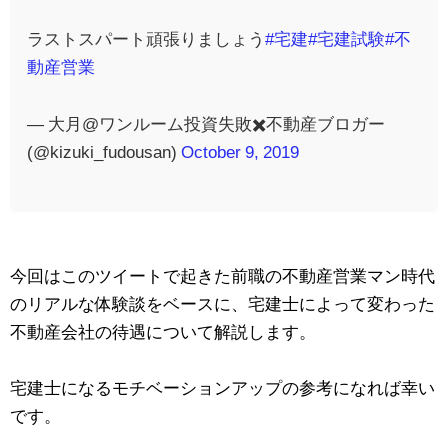
ラストスパート頑張りましょう
#宅建
#宅建試験
#不
動産営業
— 大月@ワンルーム投資失敗✖️不動産ブロガー
(@kizuki_fudousan)
October 9, 2019
今回はこのツイートで起きた前職の不動産営業マン時代
のリアルな体験談をベースに、
宅建士によって変わった
不動産会社の待遇
について解説します。
宅建士になるモチベーションアップの参考になれば幸い
です。