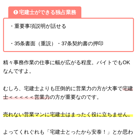
宅建士ができる独占業務
・重要事項説明が話せる
・35条書面（重説）・37条契約書の押印
精々事務作業の仕事に幅が広がる程度。バイトでもOK
なんですよ。
むしろ、宅建士よりも圧倒的に営業力の方が大事で
宅建
士＜＜＜＜＜営業力
の方が重要なのです。
売れない営業マンに宅建士はまったく役に立ちません。
よってくれぐれも「宅建士とったから安泰！」とか思わ