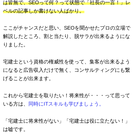
は皆無で、SEOって何？って状態で「社長の一言！」レ
ベルの記事しか書けない人ばかり。
ここがチャンスだと思い、SEOを聞かせたプロの立場で
解説したところ、割と当たり、脱サラが出来るようにな
りました。
宅建士という資格の権威性を使って、集客が出来るよう
になると広告収入だけで無く、コンサルティングにも繋
げることが出来ます。
これから宅建士を取りたい！将来性が・・・って思って
いる方は、
同時にITスキルも学びましょう。
「宅建士に将来性がない」「宅建士は役に立たない！」
は嘘です。