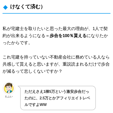
けなくて済む）
私が宅建士を取りたいと思った最大の理由が、1人で契
約が出来るようになる＝
歩合を100％貰える
になりたか
ったからです。
これ宅建を持っていない不動産会社に務めている人なら
共感して貰えると思いますが、重説読まれるだけで歩合
が減るって悲しくないですか？
ただえさえ1棟5万という激安歩合だっ
たふい
たのに、2.5万とかアフィリエイトレベ
ルですよWW