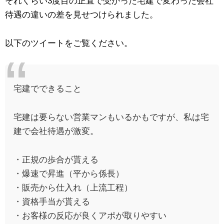
それくらい3度目の正直で受かった宅建で変わった会社
待遇の違いの差を見せつけられました。
以下のツイートをご覧ください。
宅建でできること
宅建は要らない営業マンもいるかもですが、私は宅
建で会社待遇が激変。
・正規の歩合が貰える
・爆速で昇進（平から係長）
・販売から仕入れ（上流工程）
・資格手当が貰える
・お客様の反応が良くアポが取りやすい