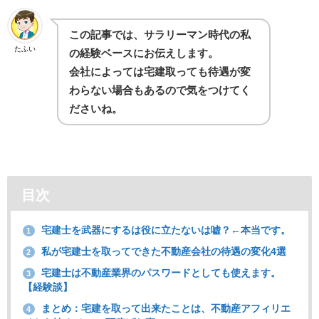
この記事では、サラリーマン時代の私
たふい
の経験ベースにお伝えします。
会社によっては宅建取っても待遇が変
わらない場合もあるので気をつけてく
ださいね。
目次
宅建士を武器にするは役に立たないは嘘？←本当です。
1
私が宅建士を取ってできた不動産会社の待遇の変化4選
2
宅建士は不動産業界のパスワードとしても使えます。
3
【経験談】
まとめ：宅建を取って出来たことは、不動産アフィリエ
4