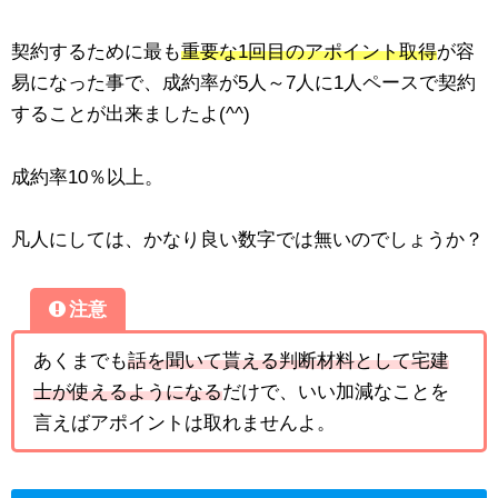
契約するために最も
重要な1回目のアポイント取得
が容
易になった事で、成約率が5人～7人に1人ペースで契約
することが出来ましたよ(^^)
成約率10％以上。
凡人にしては、かなり良い数字では無いのでしょうか？
注意
あくまでも
話を聞いて貰える判断材料として宅建
士が使えるようになる
だけで、いい加減なことを
言えばアポイントは取れませんよ。