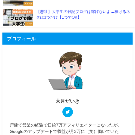
メルマガ
【悲壮】大学生の雑記ブログは稼げないよ←稼げるネ
タは3つだけ【1つでOK】
ブログ
プロフィール
大月だいき
戸建て営業の経験で日給7万アフィリエイターになったが、
Googleのアップデートで収益が月3万に（笑）働いていた