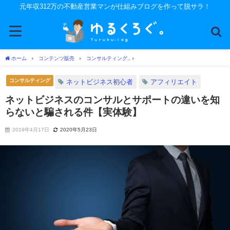
元年収312万の不動産営業マンが仕組みブログを作って脱サラ！
ホーム
コンテンツ販売
コンサルティング
ネットビジネスのコンサルとサポート
コンサルティング
ネットビジネス初心者
アフィリエイト
ネットビジネスのコンサルとサポートの違いを知
らないと騙される件【実体験】
2019年4月17日
2020年5月23日