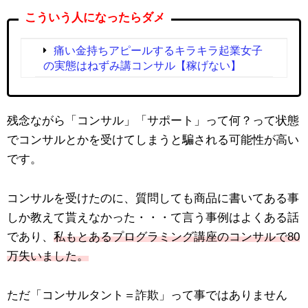
こういう人になったらダメ
痛い金持ちアピールするキラキラ起業女子
の実態はねずみ講コンサル【稼げない】
残念ながら「コンサル」「サポート」って何？って状態
でコンサルとかを受けてしまうと騙される可能性が高い
です。
コンサルを受けたのに、質問しても商品に書いてある事
しか教えて貰えなかった・・・て言う事例はよくある話
であり、
私もとあるプログラミング講座のコンサルで80
万失いました。
ただ「コンサルタント＝詐欺」って事ではありません