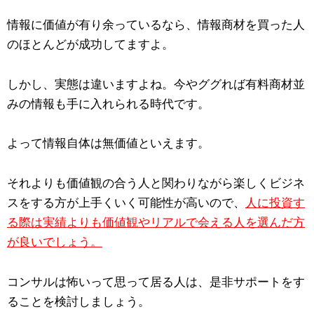
情報に価値が有り余っているなら、情報商材を買った人
のほとんどが成功してますよ。
しかし、実態は違いますよね。今やググれば有料商材並
みの情報も手に入れられる時代です。
よって情報自体は無価値といえます。
それよりも価値観の合う人と関わりながら楽しくビジネ
スをする方が上手くいく可能性が高いので、
人に投資す
る際は実績よりも価値観やリアルで会える人を選んだ方
が良いでしょう。
コンサルは怖いって思って居る人は、是非サポートをす
ることを検討しましょう。