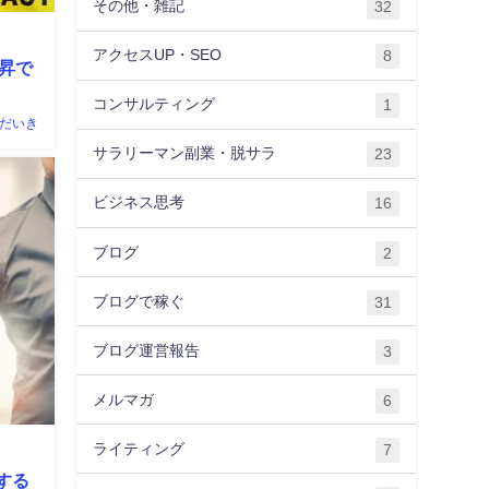
その他・雑記
32
アクセスUP・SEO
8
昇で
コンサルティング
1
だいき
サラリーマン副業・脱サラ
23
ビジネス思考
16
ブログ
2
ブログで稼ぐ
31
ブログ運営報告
3
メルマガ
6
ライティング
7
する