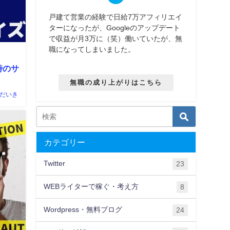
戸建て営業の経験で日給7万アフィリエイ
ターになったが、Googleのアップデート
で収益が月3万に（笑）働いていたが、無
職になってしまいました。
時のサ
無職の成り上がりはこちら
だいき
カテゴリー
Twitter
23
WEBライターで稼ぐ・考え方
8
Wordpress・無料ブログ
24