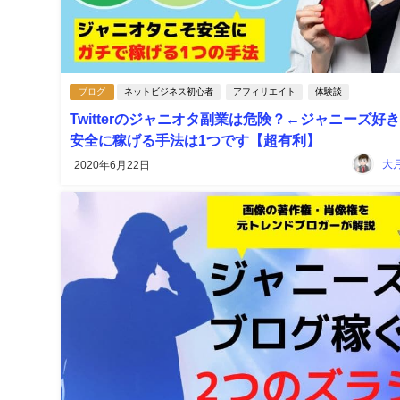
ブログ
ネットビジネス初心者
アフィリエイト
体験談
Twitterのジャニオタ副業は危険？←ジャニーズ好
安全に稼げる手法は1つです【超有利】
大
2020年6月22日