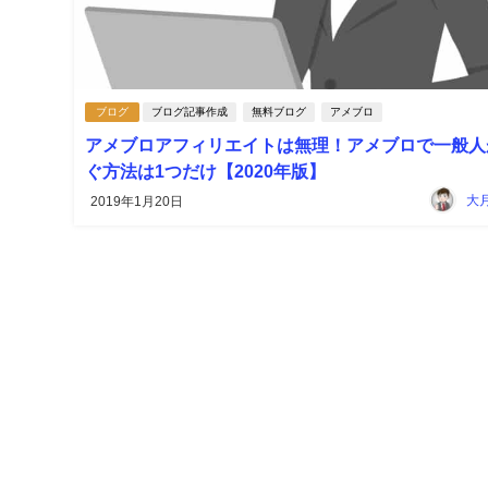
ブログ
ブログ記事作成
無料ブログ
アメブロ
アメブロアフィリエイトは無理！アメブロで一般人
ぐ方法は1つだけ【2020年版】
大
2019年1月20日