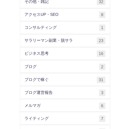
その他・雑記
32
アクセスUP・SEO
8
コンサルティング
1
サラリーマン副業・脱サラ
23
ビジネス思考
16
ブログ
2
ブログで稼ぐ
31
ブログ運営報告
3
メルマガ
6
ライティング
7